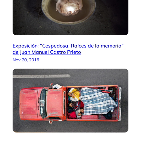
Exposición: “Cespedosa. Raíces de la memoria”
de Juan Manuel Castro Prieto
Nov 20, 2016