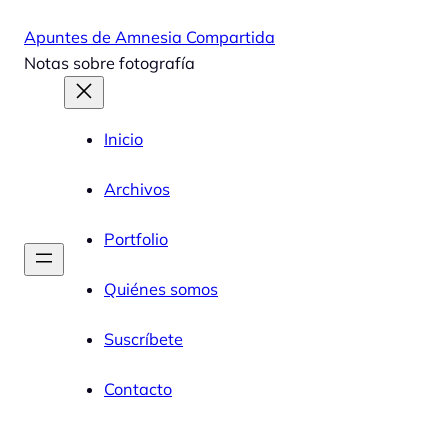
Saltar
Apuntes de Amnesia Compartida
al
Notas sobre fotografía
contenido
Inicio
Archivos
Portfolio
Quiénes somos
Suscríbete
Contacto