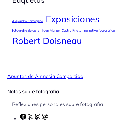
Exposiciones
Alejandro Cartagena
fotografía de calle
Juan Manuel Castro Prieto
narrativa fotográfica
Robert Doisneau
Apuntes de Amnesia Compartida
Notas sobre fotografía
Reflexiones personales sobre fotografía.
F
X
I
W
a
n
o
c
s
r