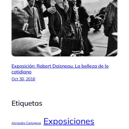
Exposición: Robert Doisneau. La belleza de lo
cotidiano
Oct 30, 2016
Etiquetas
Exposiciones
Alejandro Cartagena