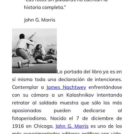
historia completa.”
John G. Morris
La portada del libro ya es en
sí misma toda una declaración de intenciones.
Contemplar a
James Nachtwey
enfrentándose
con su cámara a un Kalashnikov intentando
retratar al soldado muestra que sólo los más
apasionados pueden dedicarse al
fotoperiodismo. Nacido el 7 de diciembre de
1916 en Chicago,
John G. Morris
es uno de los
más experimentados editores gráficos con vida.