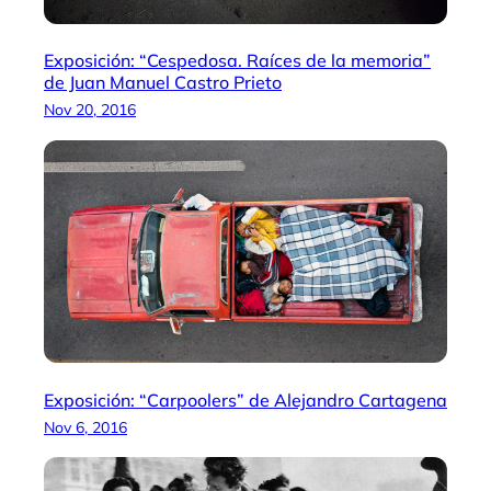
Exposición: “Cespedosa. Raíces de la memoria”
de Juan Manuel Castro Prieto
Nov 20, 2016
Exposición: “Carpoolers” de Alejandro Cartagena
Nov 6, 2016