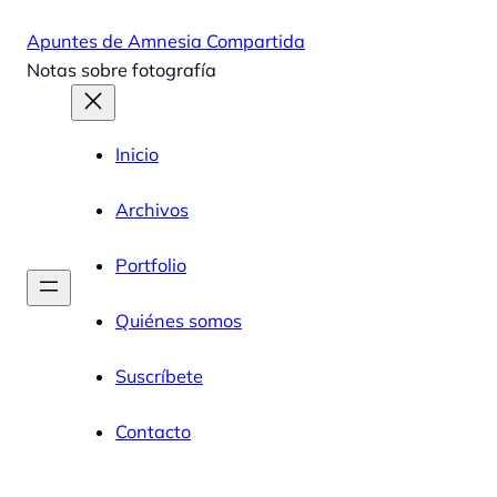
Saltar
Apuntes de Amnesia Compartida
al
Notas sobre fotografía
contenido
Inicio
Archivos
Portfolio
Quiénes somos
Suscríbete
Contacto