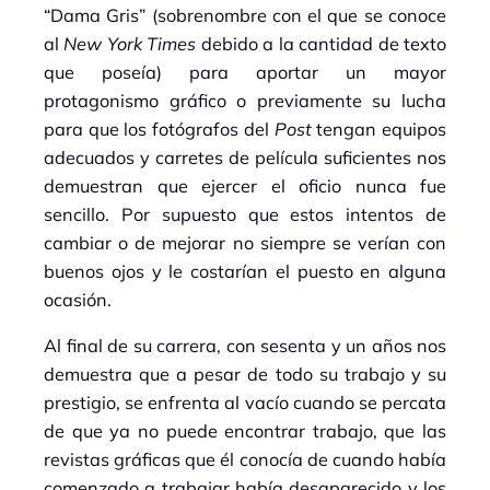
“Dama Gris” (sobrenombre con el que se conoce
al
New York Times
debido a la cantidad de texto
que poseía) para aportar un mayor
protagonismo gráfico o previamente su lucha
para que los fotógrafos del
Post
tengan equipos
adecuados y carretes de película suficientes nos
demuestran que ejercer el oficio nunca fue
sencillo. Por supuesto que estos intentos de
cambiar o de mejorar no siempre se verían con
buenos ojos y le costarían el puesto en alguna
ocasión.
Al final de su carrera, con sesenta y un años nos
demuestra que a pesar de todo su trabajo y su
prestigio, se enfrenta al vacío cuando se percata
de que ya no puede encontrar trabajo, que las
revistas gráficas que él conocía de cuando había
comenzado a trabajar había desaparecido y los