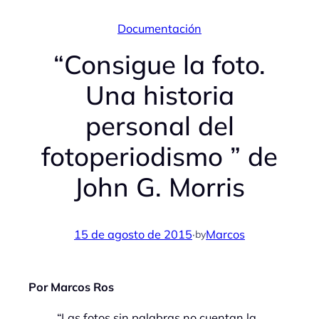
Documentación
“Consigue la foto.
Una historia
personal del
fotoperiodismo ” de
John G. Morris
15 de agosto de 2015
·
Marcos
by
Por Marcos Ros
“Las fotos sin palabras no cuentan la