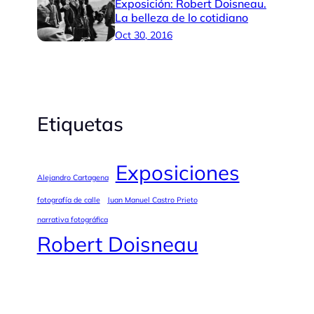
Exposición: Robert Doisneau.
La belleza de lo cotidiano
Oct 30, 2016
Etiquetas
Exposiciones
Alejandro Cartagena
fotografía de calle
Juan Manuel Castro Prieto
narrativa fotográfica
Robert Doisneau