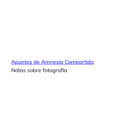
Saltar
al
contenido
Apuntes de Amnesia Compartida
Notas sobre fotografía